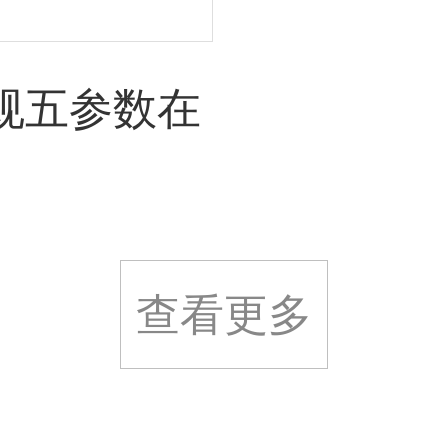
型常规五参数在
查看更多