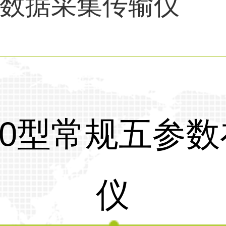
数据采集传输仪
计
大气监测仪器
1000型常规五
仪