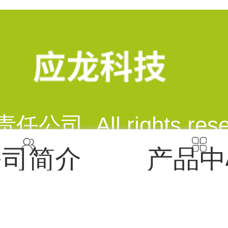
 All rights rese
公司简介
产品中
0086 地址：成都市成华