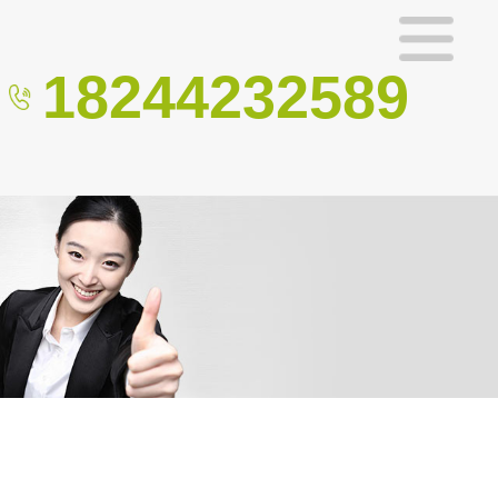
18244232589