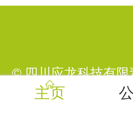
© 四川应龙科技有限责任公司
主页
2022009221号
电话：028-6320